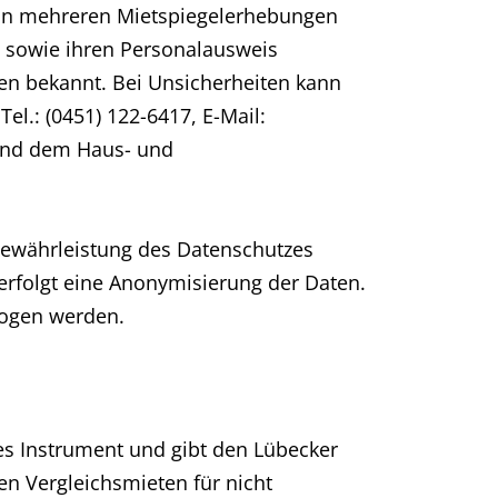
s an mehreren Mietspiegelerhebungen
 sowie ihren Personalausweis
en bekannt. Bei Unsicherheiten kann
el.: (0451) 122-6417, E-Mail:
und dem Haus- und
Gewährleistung des Datenschutzes
 erfolgt eine Anonymisierung der Daten.
zogen werden.
res Instrument und gibt den Lübecker
en Vergleichsmieten für nicht