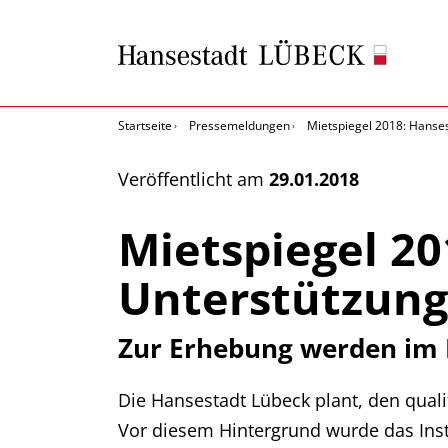
Startseite
Pressemeldungen
Mietspiegel 2018: Hanses
Veröffentlicht am
29.01.2018
Mietspiegel 20
Unterstützung
Zur Erhebung werden im 
Die Hansestadt Lübeck plant, den qualif
Vor diesem Hintergrund wurde das In