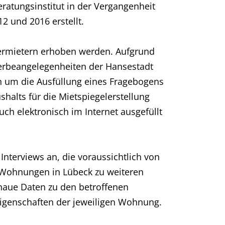
ratungsinstitut in der Vergangenheit
2 und 2016 erstellt.
ermietern erhoben werden. Aufgrund
erbeangelegenheiten der Hansestadt
n um die Ausfüllung eines Fragebogens
alts für die Mietspiegelerstellung
h elektronisch im Internet ausgefüllt
 Interviews an, die voraussichtlich von
n Wohnungen in Lübeck zu weiteren
naue Daten zu den betroffenen
igenschaften der jeweiligen Wohnung.