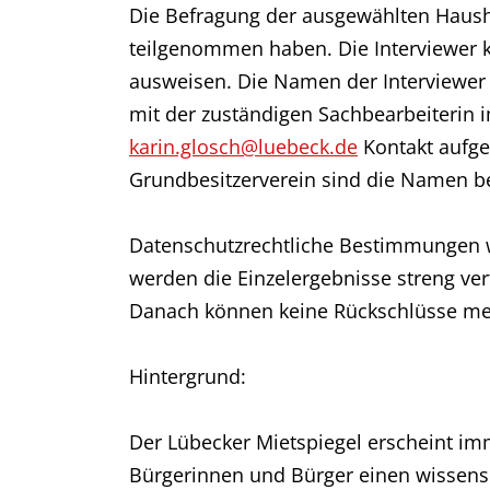
Die Befragung der ausgewählten Hausha
teilgenommen haben. Die Interviewer 
ausweisen. Die Namen der Interviewer
mit der zuständigen Sachbearbeiterin im
karin.glosch@luebeck.de
Kontakt aufg
Grundbesitzerverein sind die Namen b
Datenschutzrechtliche Bestimmungen we
werden die Einzelergebnisse streng ver
Danach können keine Rückschlüsse meh
Hintergrund:
Der Lübecker Mietspiegel erscheint imm
Bürgerinnen und Bürger einen wissensch