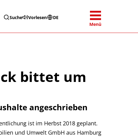
Suche
Vorlesen
DE
Menü
ck bittet um
ushalte angeschrieben
entlichung ist im Herbst 2018 geplant.
mobilien und Umwelt GmbH aus Hamburg