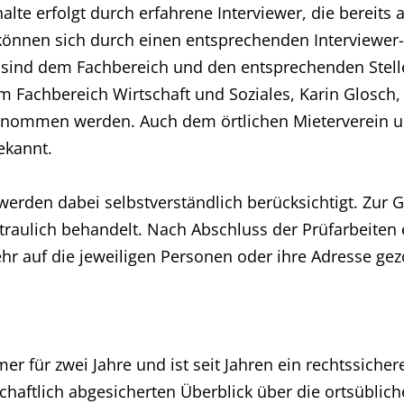
lte erfolgt durch erfahrene Interviewer, die bereit
können sich durch einen entsprechenden Interviewer-
 sind dem Fachbereich und den entsprechenden Stell
 Fachbereich Wirtschaft und Soziales, Karin Glosch, T
enommen werden. Auch dem örtlichen Mieterverein 
ekannt.
rden dabei selbstverständlich berücksichtigt. Zur 
traulich behandelt. Nach Abschluss der Prüfarbeiten
r auf die jeweiligen Personen oder ihre Adresse ge
er für zwei Jahre und ist seit Jahren ein rechtssiche
aftlich abgesicherten Überblick über die ortsüblich