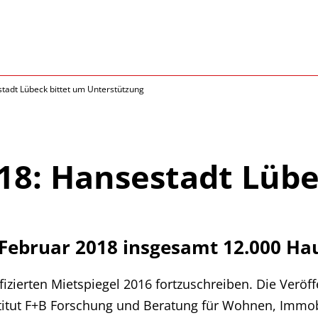
tadt Lübeck bittet um Unterstützung
18: Hansestadt Lübe
Februar 2018 insgesamt 12.000 Ha
izierten Mietspiegel 2016 fortzuschreiben. Die Veröff
stitut F+B Forschung und Beratung für Wohnen, Im