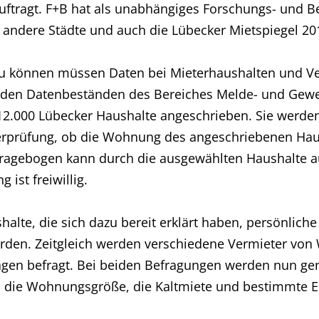
uftragt. F+B hat als unabhängiges Forschungs- und Be
r andere Städte und auch die Lübecker Mietspiegel 201
zu können müssen Daten bei Mieterhaushalten und V
s den Datenbeständen des Bereiches Melde- und Gew
12.000 Lübecker Haushalte angeschrieben. Sie werde
rprüfung, ob die Wohnung des angeschriebenen Haush
Fragebogen kann durch die ausgewählten Haushalte auc
ist freiwillig.
alte, die sich dazu bereit erklärt haben, persönliche
erden. Zeitgleich werden verschiedene Vermieter vo
ägen befragt. Bei beiden Befragungen werden nun ge
die Wohnungsgröße, die Kaltmiete und bestimmte E