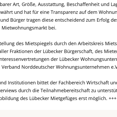
r Art, Größe, Ausstattung, Beschaffenheit und Lage 
bewährt und hat für eine Transparenz auf dem Wohnun
und Bürger tragen diese entscheidend zum Erfolg de
m Mietwohnungsmarkt bei.
ellung des Mietspiegels durch den Arbeitskreis Miets
ller Fraktionen der Lübecker Bürgerschaft, des Miete
r Interessenvertretungen der Lübecker Wohnungsunte
im Verband Norddeutscher Wohnungsunternehmen e.V.
 Institutionen bittet der Fachbereich Wirtschaft und 
erviews durch die Teilnahmebereitschaft zu unterstü
Abbildung des Lübecker Mietgefüges erst möglich. +++