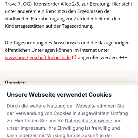
Trave 7. OG), Kronsforder Allee 2-6, zur Beratung. Hier steht
unter anderem ein Bericht zu den Ergebnissen der
stadtweiten Elternbefragung zur Zufriedenheit mit den
Kindertagesstätten auf der Tagesordnung.
Die Tagesordnung des Ausschusses und die dazugehörigen
öffentlichen Unterlagen können im Internet unter
www.buergerschaft.luebeck.de
abgerufen werden. +++
Übersicht
Unsere Webseite verwendet Cookies
Bürgerservice
Durch die weitere Nutzung der Webseite stimmen Sie
Presse
der Verwendung von Cookies in ausgewähltem Umfang
Newsletter Lübeck:kompakt
zu. Hier finden Sie unsere
Datenschutzhinweise
und
unser
Impressum
. Ihre Einwilligung ist freiwillig und
Kontakt
kann jederzeit mit Wirkung für die Zukunft in der