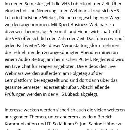
Im neuen Semester geht die VHS Lübeck mit der Zeit. Über
eine technische Neuerung – den Webinars- freut sich VHS-
Leiterin Christiane Wiebe: „Die neu eingeschlagenen Wege
werden angenommen. Mit Xpert Business Webinars zu
diversen Themen aus Personal- und Finanzwirtschaft trifft
die VHS offensichtlich den Zahn der Zeit. Das führen wir auf
jeden Fall weiter“. Bei dieser Veranstaltungsform nehmen
die Teilnehmenden zu angekündigten Abendterminen an
einem Audio-Beitrag am heimischen PC teil. Begleitend wird
ein Live-Chat für Fragen angeboten. Die Videos des Live-
Webinars werden außerdem am Folgetag auf der
Lernplattform bereitgestellt und sind dort dann über das
gesamte Semester jederzeit abrufbar. Abschließende
Prüfungen werden in der VHS Lübeck abgelegt.
Interesse wecken werden sicherlich auch die vielen weiteren
anregenden Themen, unter anderem aus dem Bereich
Kommunikation und IT. So lädt am 9. Juni Sabine Höhne zu