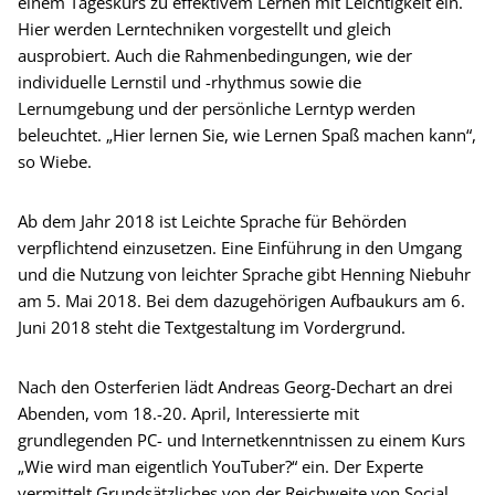
einem Tageskurs zu effektivem Lernen mit Leichtigkeit ein.
Hier werden Lerntechniken vorgestellt und gleich
ausprobiert. Auch die Rahmenbedingungen, wie der
individuelle Lernstil und -rhythmus sowie die
Lernumgebung und der persönliche Lerntyp werden
beleuchtet. „Hier lernen Sie, wie Lernen Spaß machen kann“,
so Wiebe.
Ab dem Jahr 2018 ist Leichte Sprache für Behörden
verpflichtend einzusetzen. Eine Einführung in den Umgang
und die Nutzung von leichter Sprache gibt Henning Niebuhr
am 5. Mai 2018. Bei dem dazugehörigen Aufbaukurs am 6.
Juni 2018 steht die Textgestaltung im Vordergrund.
Nach den Osterferien lädt Andreas Georg-Dechart an drei
Abenden, vom 18.-20. April, Interessierte mit
grundlegenden PC- und Internetkenntnissen zu einem Kurs
„Wie wird man eigentlich YouTuber?“ ein. Der Experte
vermittelt Grundsätzliches von der Reichweite von Social