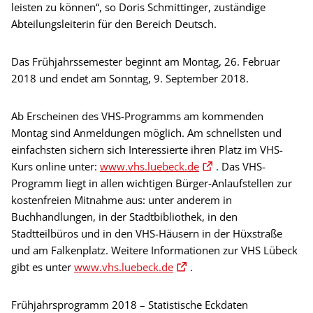
leisten zu können“, so Doris Schmittinger, zuständige
Abteilungsleiterin für den Bereich Deutsch.
Das Frühjahrssemester beginnt am Montag, 26. Februar
2018 und endet am Sonntag, 9. September 2018.
Ab Erscheinen des VHS-Programms am kommenden
Montag sind Anmeldungen möglich. Am schnellsten und
einfachsten sichern sich Interessierte ihren Platz im VHS-
Kurs online unter:
www.vhs.luebeck.de
. Das VHS-
Programm liegt in allen wichtigen Bürger-Anlaufstellen zur
kostenfreien Mitnahme aus: unter anderem in
Buchhandlungen, in der Stadtbibliothek, in den
Stadtteilbüros und in den VHS-Häusern in der Hüxstraße
und am Falkenplatz. Weitere Informationen zur VHS Lübeck
gibt es unter
www.vhs.luebeck.de
.
Frühjahrsprogramm 2018 – Statistische Eckdaten