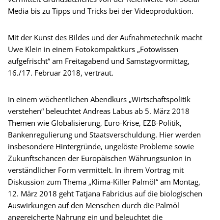
Media bis zu Tipps und Tricks bei der Videoproduktion.
Mit der Kunst des Bildes und der Aufnahmetechnik macht
Uwe Klein in einem Fotokompaktkurs „Fotowissen
aufgefrischt“ am Freitagabend und Samstagvormittag,
16./17. Februar 2018, vertraut.
In einem wöchentlichen Abendkurs „Wirtschaftspolitik
verstehen“ beleuchtet Andreas Labus ab 5. März 2018
Themen wie Globalisierung, Euro-Krise, EZB-Politik,
Bankenregulierung und Staatsverschuldung. Hier werden
insbesondere Hintergründe, ungelöste Probleme sowie
Zukunftschancen der Europäischen Währungsunion in
verständlicher Form vermittelt. In ihrem Vortrag mit
Diskussion zum Thema „Klima-Killer Palmöl“ am Montag,
12. März 2018 geht Tatjana Fabricius auf die biologischen
Auswirkungen auf den Menschen durch die Palmöl
angereicherte Nahrung ein und beleuchtet die