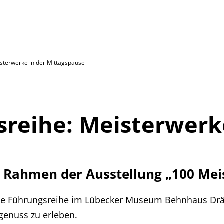
sterwerke in der Mittagspause
reihe: Meisterwerke
m Rahmen der Ausstellung „100 Me
eue Führungsreihe im Lübecker Museum Behnhaus Dräg
genuss zu erleben.