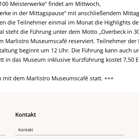
100 Meisterwerke“ findet am Mittwoch,
werke in der Mittagspause“ mit anschließendem Mittag
en die Teilnehmer einmal im Monat die Highlights de
 steht die Führung unter dem Motto „Overbeck in 30
 im Marlistro Museumscafé reserviert. Teilnehmer der
nstaltung beginnt um 12 Uhr. Die Führung kann auch
itt in das Museum inklusive Kurzführung kostet 7,50 E
on mit dem Marlistro Museumscafé statt. +++
Kontakt
Kontakt