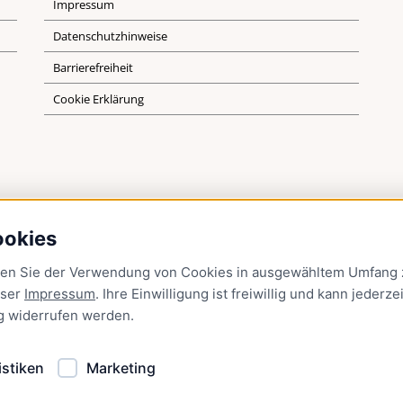
Impressum
Datenschutzhinweise
Barrierefreiheit
Cookie Erklärung
ookies
men Sie der Verwendung von Cookies in ausgewähltem Umfang z
nser
Impressum
. Ihre Einwilligung ist freiwillig und kann jederzei
g
widerrufen werden.
istiken
Marketing