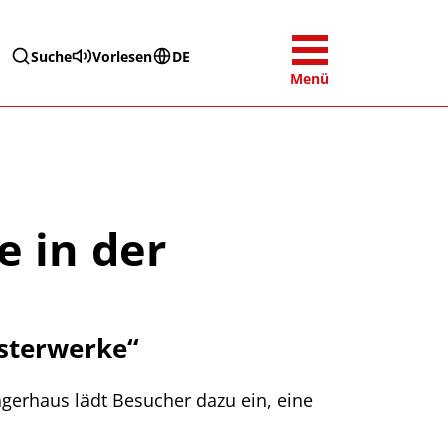
Suche
Vorlesen
DE
Menü
 in der
isterwerke“
erhaus lädt Besucher dazu ein, eine