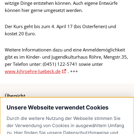
witzige Dinge entstehen können. Auch eigene Entwürfe
können hier gerne umgesetzt werden.
Der Kurs geht bis zum 4. April 17 (bis Osterferien) und
kostet 20 Euro.
Weitere Informationen dazu und eine Anmeldemöglichkeit
gibt es im Kinder- und Jugendkulturhaus Röhre, Mengstr.35,
per Telefon unter: (0451) 122-5741 sowie unter
www.kjhroehre-luebeck.de
. +++
Übersicht
Unsere Webseite verwendet Cookies
Bürgerservice
Durch die weitere Nutzung der Webseite stimmen Sie
Presse
der Verwendung von Cookies in ausgewähltem Umfang
Newsletter Lübeck:kompakt
zu. Hier finden Sie unsere
Datenschutzhinweise
und