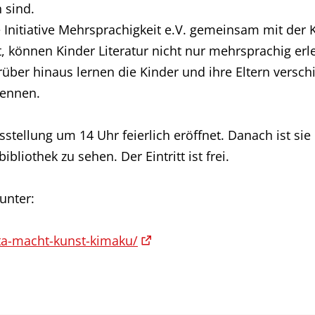
 sind.
ie Initiative Mehrsprachigkeit e.V. gemeinsam mit d
 können Kinder Literatur nicht nur mehrsprachig erle
rüber hinaus lernen die Kinder und ihre Eltern versch
kennen.
sstellung um 14 Uhr feierlich eröffnet. Danach ist s
liothek zu sehen. Der Eintritt ist frei.
unter:
kita-macht-kunst-kimaku/