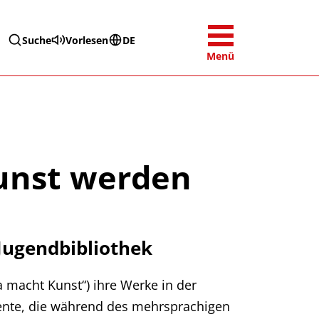
Suche
Vorlesen
DE
Menü
Kunst werden
Jugendbibliothek
a macht Kunst“) ihre Werke in der
mente, die während des mehrsprachigen