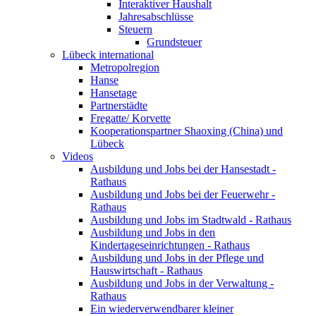
Interaktiver Haushalt
Jahresabschlüsse
Steuern
Grundsteuer
Lübeck international
Metropolregion
Hanse
Hansetage
Partnerstädte
Fregatte/ Korvette
Kooperationspartner Shaoxing (China) und
Lübeck
Videos
Ausbildung und Jobs bei der Hansestadt -
Rathaus
Ausbildung und Jobs bei der Feuerwehr -
Rathaus
Ausbildung und Jobs im Stadtwald - Rathaus
Ausbildung und Jobs in den
Kindertageseinrichtungen - Rathaus
Ausbildung und Jobs in der Pflege und
Hauswirtschaft - Rathaus
Ausbildung und Jobs in der Verwaltung -
Rathaus
Ein wiederverwendbarer kleiner