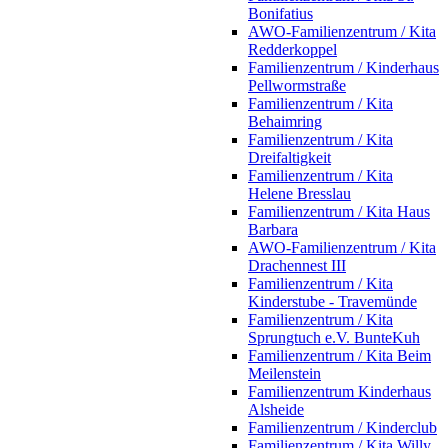
Bonifatius
AWO-Familienzentrum / Kita
Redderkoppel
Familienzentrum / Kinderhaus
Pellwormstraße
Familienzentrum / Kita
Behaimring
Familienzentrum / Kita
Dreifaltigkeit
Familienzentrum / Kita
Helene Bresslau
Familienzentrum / Kita Haus
Barbara
AWO-Familienzentrum / Kita
Drachennest III
Familienzentrum / Kita
Kinderstube - Travemünde
Familienzentrum / Kita
Sprungtuch e.V. BunteKuh
Familienzentrum / Kita Beim
Meilenstein
Familienzentrum Kinderhaus
Alsheide
Familienzentrum / Kinderclub
Familienzentrum / Kita Willy