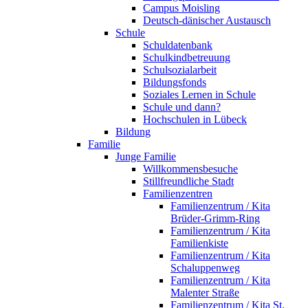
Campus Moisling
Deutsch-dänischer Austausch
Schule
Schuldatenbank
Schulkindbetreuung
Schulsozialarbeit
Bildungsfonds
Soziales Lernen in Schule
Schule und dann?
Hochschulen in Lübeck
Bildung
Familie
Junge Familie
Willkommensbesuche
Stillfreundliche Stadt
Familienzentren
Familienzentrum / Kita
Brüder-Grimm-Ring
Familienzentrum / Kita
Familienkiste
Familienzentrum / Kita
Schaluppenweg
Familienzentrum / Kita
Malenter Straße
Familienzentrum / Kita St.