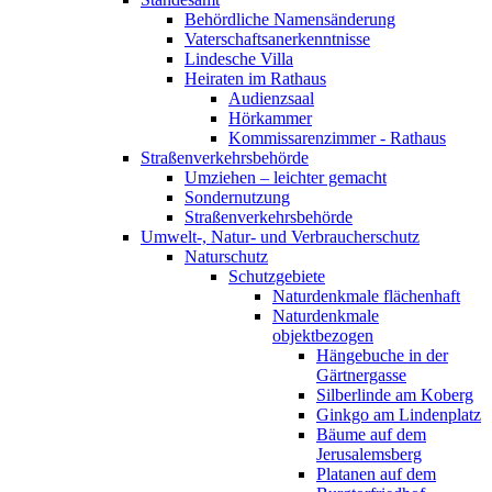
Behördliche Namensänderung
Vaterschaftsanerkenntnisse
Lindesche Villa
Heiraten im Rathaus
Audienzsaal
Hörkammer
Kommissarenzimmer - Rathaus
Straßenverkehrsbehörde
Umziehen – leichter gemacht
Sondernutzung
Straßenverkehrsbehörde
Umwelt-, Natur- und Verbraucherschutz
Naturschutz
Schutzgebiete
Naturdenkmale flächenhaft
Naturdenkmale
objektbezogen
Hängebuche in der
Gärtnergasse
Silberlinde am Koberg
Ginkgo am Lindenplatz
Bäume auf dem
Jerusalemsberg
Platanen auf dem