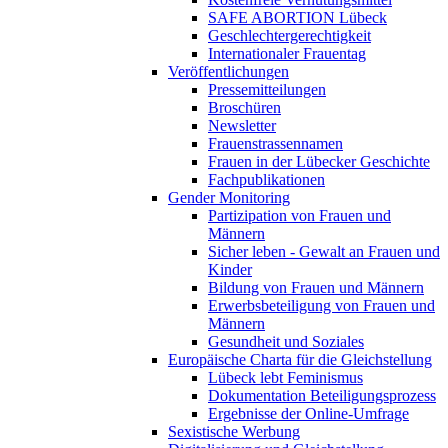
SAFE ABORTION Lübeck
Geschlechtergerechtigkeit
Internationaler Frauentag
Veröffentlichungen
Pressemitteilungen
Broschüren
Newsletter
Frauenstrassennamen
Frauen in der Lübecker Geschichte
Fachpublikationen
Gender Monitoring
Partizipation von Frauen und
Männern
Sicher leben - Gewalt an Frauen und
Kinder
Bildung von Frauen und Männern
Erwerbsbeteiligung von Frauen und
Männern
Gesundheit und Soziales
Europäische Charta für die Gleichstellung
Lübeck lebt Feminismus
Dokumentation Beteiligungsprozess
Ergebnisse der Online-Umfrage
Sexistische Werbung