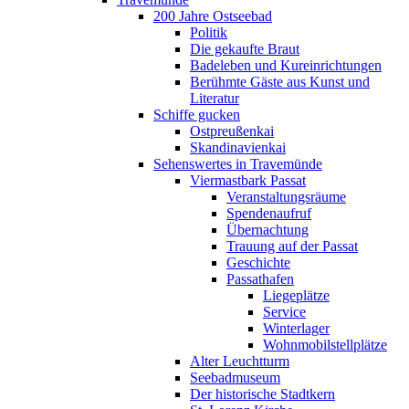
200 Jahre Ostseebad
Politik
Die gekaufte Braut
Badeleben und Kureinrichtungen
Berühmte Gäste aus Kunst und
Literatur
Schiffe gucken
Ostpreußenkai
Skandinavienkai
Sehenswertes in Travemünde
Viermastbark Passat
Veranstaltungsräume
Spendenaufruf
Übernachtung
Trauung auf der Passat
Geschichte
Passathafen
Liegeplätze
Service
Winterlager
Wohnmobilstellplätze
Alter Leuchtturm
Seebadmuseum
Der historische Stadtkern