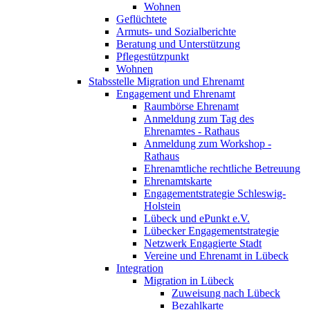
Wohnen
Geflüchtete
Armuts- und Sozialberichte
Beratung und Unterstützung
Pflegestützpunkt
Wohnen
Stabsstelle Migration und Ehrenamt
Engagement und Ehrenamt
Raumbörse Ehrenamt
Anmeldung zum Tag des
Ehrenamtes - Rathaus
Anmeldung zum Workshop -
Rathaus
Ehrenamtliche rechtliche Betreuung
Ehrenamtskarte
Engagementstrategie Schleswig-
Holstein
Lübeck und ePunkt e.V.
Lübecker Engagementstrategie
Netzwerk Engagierte Stadt
Vereine und Ehrenamt in Lübeck
Integration
Migration in Lübeck
Zuweisung nach Lübeck
Bezahlkarte