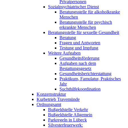
Privatpersonen
Sozialpsychiatrischer Dienst
Beratungsstelle für alkoholkranke
Menschen
Beratungsstelle für psychisch
erkrankte Menschen
Beratungsstelle für sexuelle Gesundheit
Beratung
Fragen und Antworten
Testung und Impfung
Weitere Aufgaben
Gesundheitsförderung
Aufgaben nach dem
Bestattungsgesetz
Gesundheitsberichterstattung
Praktikum, Famulatur, Praktisches
Jahr
Suchthilfekoordination
Konzernstruktur
Kurbetrieb Travemünde
Ordnungsamt
Bußgeldstelle Verkehr
Bußgeldstelle Allgemein
Parkregeln in Lübeck
Silvesterfeuerwerk: