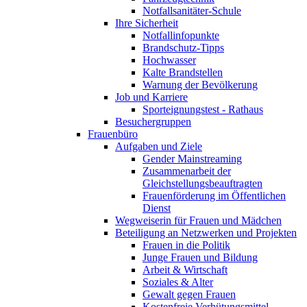
Notfallsanitäter-Schule
Ihre Sicherheit
Notfallinfopunkte
Brandschutz-Tipps
Hochwasser
Kalte Brandstellen
Warnung der Bevölkerung
Job und Karriere
Sporteignungstest - Rathaus
Besuchergruppen
Frauenbüro
Aufgaben und Ziele
Gender Mainstreaming
Zusammenarbeit der
Gleichstellungsbeauftragten
Frauenförderung im Öffentlichen
Dienst
Wegweiserin für Frauen und Mädchen
Beteiligung an Netzwerken und Projekten
Frauen in die Politik
Junge Frauen und Bildung
Arbeit & Wirtschaft
Soziales & Alter
Gewalt gegen Frauen
Kostenfreie Verhütungsmittel