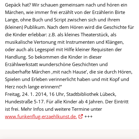
Gepäck hat? Wir schauen gemeinsam nach und hören ein
Märchen, wie immer frei erzählt von der Erzählerin Birte
Lange, ohne Buch und Script zwischen sich und ihrem
(kleinen) Publikum. Nach dem Hören wird die Geschichte für
die Kinder erlebbar: z.B. als kleines Theaterstück, als
musikalische Vertonung mit Instrumenten und Klängen,
oder auch als Legespiel mit Hilfe kleiner Requisiten der
Handlung. So bekommen die Kinder in dieser
Erzählwerkstatt wunderschöne Geschichten und
zauberhafte Märchen ‚mit nach Hause’, die sie durch Hören,
Spielen und Erleben verinnerlicht haben und mit Kopf und
Herz noch lange erinnern!“
Freitag, 24. 1. 2014, 16 Uhr, Stadtbibliothek Lübeck,
Hundestraße 5-17. Für alle Kinder ab 4 Jahren. Der Eintritt
ist frei. Mehr Infos und weitere Termine unter
www.funkenflug-erzaehlkunst.de.
+++