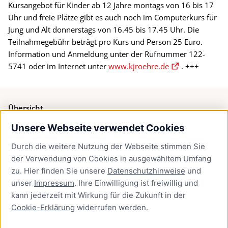
Kursangebot für Kinder ab 12 Jahre montags von 16 bis 17
Uhr und freie Plätze gibt es auch noch im Computerkurs für
Jung und Alt donnerstags von 16.45 bis 17.45 Uhr. Die
Teilnahmegebühr beträgt pro Kurs und Person 25 Euro.
Information und Anmeldung unter der Rufnummer 122-
5741 oder im Internet unter
www.kjroehre.de
. +++
Übersicht
Unsere Webseite verwendet Cookies
Bürgerservice
Durch die weitere Nutzung der Webseite stimmen Sie
Presse
der Verwendung von Cookies in ausgewähltem Umfang
Newsletter Lübeck:kompakt
zu. Hier finden Sie unsere
Datenschutzhinweise
und
unser
Impressum
. Ihre Einwilligung ist freiwillig und
Kontakt
kann jederzeit mit Wirkung für die Zukunft in der
Cookie-Erklärung
widerrufen werden.
Kontakt
Impressum