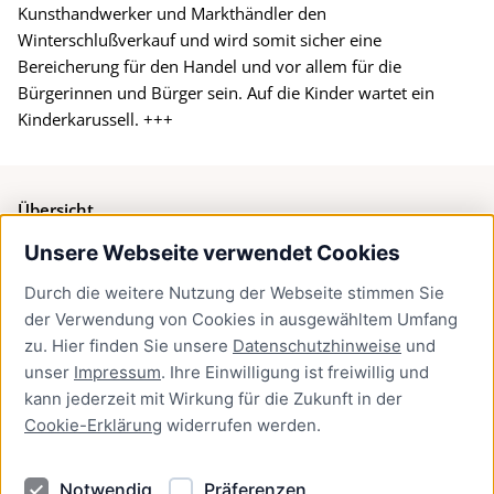
Kunsthandwerker und Markthändler den
Winterschlußverkauf und wird somit sicher eine
Bereicherung für den Handel und vor allem für die
Bürgerinnen und Bürger sein. Auf die Kinder wartet ein
Kinderkarussell. +++
Übersicht
Unsere Webseite verwendet Cookies
Bürgerservice
Durch die weitere Nutzung der Webseite stimmen Sie
Presse
der Verwendung von Cookies in ausgewähltem Umfang
Newsletter Lübeck:kompakt
zu. Hier finden Sie unsere
Datenschutzhinweise
und
unser
Impressum
. Ihre Einwilligung ist freiwillig und
Kontakt
kann jederzeit mit Wirkung für die Zukunft in der
Cookie-Erklärung
widerrufen werden.
Kontakt
Impressum
Notwendig
Präferenzen