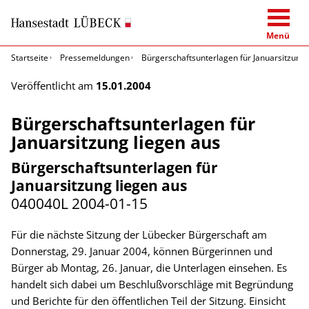
Menü
Startseite
Pressemeldungen
Bürgerschaftsunterlagen für Januarsitzung 
Veröffentlicht am
15.01.2004
Bürgerschaftsunterlagen für
Januarsitzung liegen aus
Bürgerschaftsunterlagen für
Januarsitzung liegen aus
040040L
2004-01-15
Für die nächste Sitzung der Lübecker Bürgerschaft am
Donnerstag, 29. Januar 2004, können Bürgerinnen und
Bürger ab Montag, 26. Januar, die Unterlagen einsehen. Es
handelt sich dabei um Beschlußvorschläge mit Begründung
und Berichte für den öffentlichen Teil der Sitzung. Einsicht