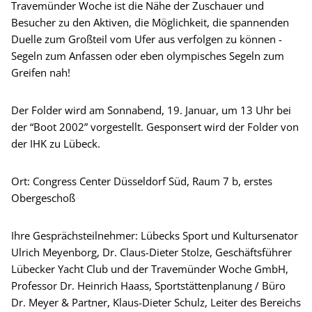
Travemünder Woche ist die Nähe der Zuschauer und
Besucher zu den Aktiven, die Möglichkeit, die spannenden
Duelle zum Großteil vom Ufer aus verfolgen zu können -
Segeln zum Anfassen oder eben olympisches Segeln zum
Greifen nah!
Der Folder wird am Sonnabend, 19. Januar, um 13 Uhr bei
der “Boot 2002” vorgestellt. Gesponsert wird der Folder von
der IHK zu Lübeck.
Ort: Congress Center Düsseldorf Süd, Raum 7 b, erstes
Obergeschoß
Ihre Gesprächsteilnehmer: Lübecks Sport und Kultursenator
Ulrich Meyenborg, Dr. Claus-Dieter Stolze, Geschäftsführer
Lübecker Yacht Club und der Travemünder Woche GmbH,
Professor Dr. Heinrich Haass, Sportstättenplanung / Büro
Dr. Meyer & Partner, Klaus-Dieter Schulz, Leiter des Bereichs