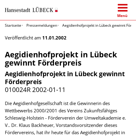
Menü
Startseite
Pressemeldungen
Aegidienhofprojekt in Lübeck gewinnt Förde
Veröffentlicht am
11.01.2002
Aegidienhofprojekt in Lübeck
gewinnt Förderpreis
Aegidienhofprojekt in Lübeck gewinnt
Förderpreis
010024R
2002-01-11
Die Aegidienhofgesellschaft ist die Gewinnerin des
Wettbewerbs 2000/2001 des Vereins Zukunftsfähiges
Schleswig-Holstein - Förderverein der Umweltakademie e.
V.. Dr. Klaus Backheuer, Vorstandsvorsitzender dieses
Fördervereins, hat ihr heute für das Aegidienhofprojekt in