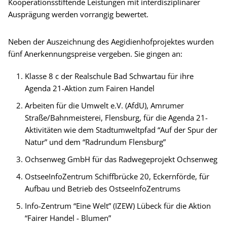
Kooperationsstiftende Leistungen mit interdisziplinärer
Ausprägung werden vorrangig bewertet.
Neben der Auszeichnung des Aegidienhofprojektes wurden
fünf Anerkennungspreise vergeben. Sie gingen an:
Klasse 8 c der Realschule Bad Schwartau für ihre
Agenda 21-Aktion zum Fairen Handel
Arbeiten für die Umwelt e.V. (AfdU), Amrumer
Straße/Bahnmeisterei, Flensburg, für die Agenda 21-
Aktivitäten wie dem Stadtumweltpfad “Auf der Spur der
Natur” und dem “Radrundum Flensburg”
Ochsenweg GmbH für das Radwegeprojekt Ochsenweg
OstseeInfoZentrum Schiffbrücke 20, Eckernförde, für
Aufbau und Betrieb des OstseeInfoZentrums
Info-Zentrum “Eine Welt” (IZEW) Lübeck für die Aktion
“Fairer Handel - Blumen”