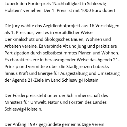
Lübeck den Förderpreis “Nachhaltigkeit in Schleswig-
Holstein” verliehen. Der 1. Preis ist mit 1000 Euro dotiert.
Die Jury wählte das Aegidienhofprojekt aus 16 Vorschlägen
als 1. Preis aus, weil es in vorbildlicher Weise
Denkmalschutz und ökologisches Bauen, Wohnen und
Arbeiten vereine. Es verbinde Alt und Jung und praktiziere
Partizipation durch selbstbestimmtes Planen und Wohnen.
Es charakterisiere in herausragender Weise das Agenda 21-
Prinzip und vermittele über die Stadtgrenzen Lübecks
hinaus Kraft und Energie für Ausgestaltung und Umsetzung
der Agenda 21-Ziele im Land Schleswig-Holstein.
Der Förderpreis steht unter der Schirmherrschaft des
Ministers für Umwelt, Natur und Forsten des Landes
Schleswig-Holstein.
Der Anfang 1997 gegründete gemeinnützige Verein