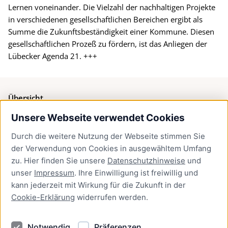
Lernen voneinander. Die Vielzahl der nachhaltigen Projekte
in verschiedenen gesellschaftlichen Bereichen ergibt als
Summe die Zukunftsbeständigkeit einer Kommune. Diesen
gesellschaftlichen Prozeß zu fördern, ist das Anliegen der
Lübecker Agenda 21. +++
Übersicht
Unsere Webseite verwendet Cookies
Bürgerservice
Durch die weitere Nutzung der Webseite stimmen Sie
Presse
der Verwendung von Cookies in ausgewähltem Umfang
Newsletter Lübeck:kompakt
zu. Hier finden Sie unsere
Datenschutzhinweise
und
unser
Impressum
. Ihre Einwilligung ist freiwillig und
Kontakt
kann jederzeit mit Wirkung für die Zukunft in der
Cookie-Erklärung
widerrufen werden.
Kontakt
Impressum
Notwendig
Präferenzen