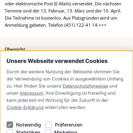
oder elektronische Post (E-Mails) versendet. Die nächsten
Termine sind der 13. Februar, 13. März und der 10. April.
Die Teilnahme ist kostenlos. Aus Platzgründen wird um
Anmeldung gebeten. Telefon (451) 122-41 14.+++
Übersicht
Unsere Webseite verwendet Cookies
Bürgerservice
Durch die weitere Nutzung der Webseite stimmen Sie
Presse
der Verwendung von Cookies in ausgewähltem Umfang
Newsletter Lübeck:kompakt
zu. Hier finden Sie unsere
Datenschutzhinweise
und
unser
Impressum
. Ihre Einwilligung ist freiwillig und
Kontakt
kann jederzeit mit Wirkung für die Zukunft in der
Cookie-Erklärung
widerrufen werden.
Kontakt
Impressum
Notwendig
Präferenzen
Datenschutzhinweise
Statistiken
Marketing