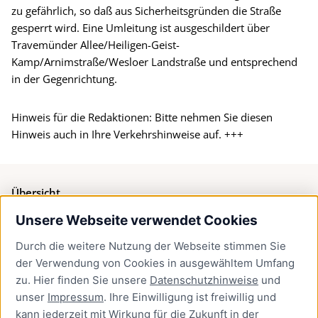
zu gefährlich, so daß aus Sicherheitsgründen die Straße
gesperrt wird. Eine Umleitung ist ausgeschildert über
Travemünder Allee/Heiligen-Geist-
Kamp/Arnimstraße/Wesloer Landstraße und entsprechend
in der Gegenrichtung.
Hinweis für die Redaktionen: Bitte nehmen Sie diesen
Hinweis auch in Ihre Verkehrshinweise auf. +++
Übersicht
Unsere Webseite verwendet Cookies
Bürgerservice
Durch die weitere Nutzung der Webseite stimmen Sie
Presse
der Verwendung von Cookies in ausgewähltem Umfang
Newsletter Lübeck:kompakt
zu. Hier finden Sie unsere
Datenschutzhinweise
und
unser
Impressum
. Ihre Einwilligung ist freiwillig und
Kontakt
kann jederzeit mit Wirkung für die Zukunft in der