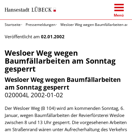
Menü
Startseite
Pressemeldungen
Wesloer Weg wegen Baumfällarbeiten am S
Veröffentlicht am
02.01.2002
Wesloer Weg wegen
Baumfällarbeiten am Sonntag
gesperrt
Wesloer Weg wegen Baumfällarbeiten
am Sonntag gesperrt
020004L
2002-01-02
Der Wesloer Weg (B 104) wird am kommenden Sonntag, 6.
Januar, wegen Baumfällarbeiten der Revierförsterei Wesloe
zwischen 8 und 13 Uhr gesperrt. Die vorgesehenen Arbeiten
am Straßenrand wären unter Aufrecherhaltung des Verkehrs