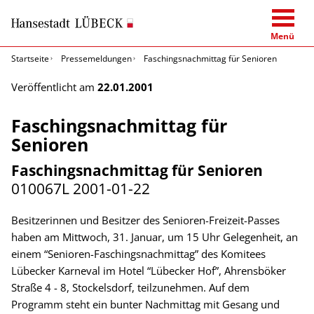
Menü
Startseite
Pressemeldungen
Faschingsnachmittag für Senioren
Veröffentlicht am
22.01.2001
Faschingsnachmittag für
Senioren
Faschingsnachmittag für Senioren
010067L
2001-01-22
Besitzerinnen und Besitzer des Senioren-Freizeit-Passes
haben am Mittwoch, 31. Januar, um 15 Uhr Gelegenheit, an
einem “Senioren-Faschingsnachmittag” des Komitees
Lübecker Karneval im Hotel “Lübecker Hof”, Ahrensböker
Straße 4 - 8, Stockelsdorf, teilzunehmen. Auf dem
Programm steht ein bunter Nachmittag mit Gesang und