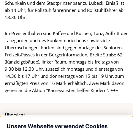
Schunkeln und dem Stadtprinzenpaar zu Lübeck. Einlaß ist
ab 14 Uhr, für Rollstuhlfahrerinnen und Rollstuhlfahrer ab
13.30 Uhr.
Im Preis enthalten sind Kaffee und Kuchen, Tanz, Auftritt der
Tanzgarden und des Funkenmariechens sowie viele
Überraschungen. Karten sind gegen Vorlage des Senioren-
Freizeit-Passes in der Bürgerinformation, Breite Straße 62
(Kanzleigebäude), linker Raum, montags bis freitags von
9.30 bis 12.30 Uhr, zusätzlich montags und dienstags von
14.30 bis 17 Uhr und donnerstags von 15 bis 19 Uhr, zum
ermäßigten Preis von 16 Mark erhältlich. Zwei Mark davon
gehen an die Aktion “Karnevalisten helfen Kindern”. +++
Übersicht
Unsere Webseite verwendet Cookies
Bürgerservice