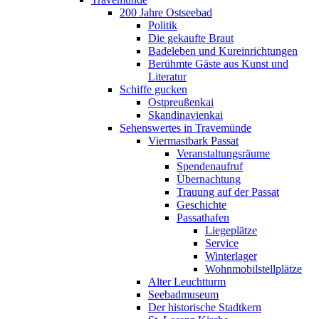
200 Jahre Ostseebad
Politik
Die gekaufte Braut
Badeleben und Kureinrichtungen
Berühmte Gäste aus Kunst und
Literatur
Schiffe gucken
Ostpreußenkai
Skandinavienkai
Sehenswertes in Travemünde
Viermastbark Passat
Veranstaltungsräume
Spendenaufruf
Übernachtung
Trauung auf der Passat
Geschichte
Passathafen
Liegeplätze
Service
Winterlager
Wohnmobilstellplätze
Alter Leuchtturm
Seebadmuseum
Der historische Stadtkern