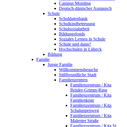
Campus Moisling
Deutsch-dänischer Austausch
Schule
Schuldatenbank
Schulkindbetreuung
Schulsozialarbeit
Bildungsfonds
Soziales Lernen in Schule
Schule und dann?
Hochschulen in Lübeck
Bildung
Familie
Junge Familie
Willkommensbesuche
Stillfreundliche Stadt
Familienzentren
Familienzentrum / Kita
Brüder-Grimm-Ring
Familienzentrum / Kita
Familienkiste
Familienzentrum / Kita
Schaluppenweg
Familienzentrum / Kita
Malenter Straße
Familienzentrum / Kita St.