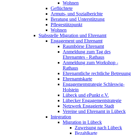
Wohnen
Geflüchtete
Armuts- und Sozialberichte
Beratung und Unterstützung
Pflegestützpunkt
Wohnen
Stabsstelle Migration und Ehrenamt
Engagement und Ehrenamt
Raumbörse Ehrenamt
Anmeldung zum Tag des
Ehrenamtes - Rathaus
Anmeldung zum Workshop -
Rathaus
Ehrenamtliche rechtliche Betreuung
Ehrenamtskarte
Engagementstrategie Schleswig-
Holstein
Lübeck und ePunkt e.V.
Lübecker Engagementstrategie
Netzwerk Engagierte Stadt
Vereine und Ehrenamt in Lübeck
Integration
Migration in Lübeck
Zuweisung nach Lübeck
Bezahlkarte