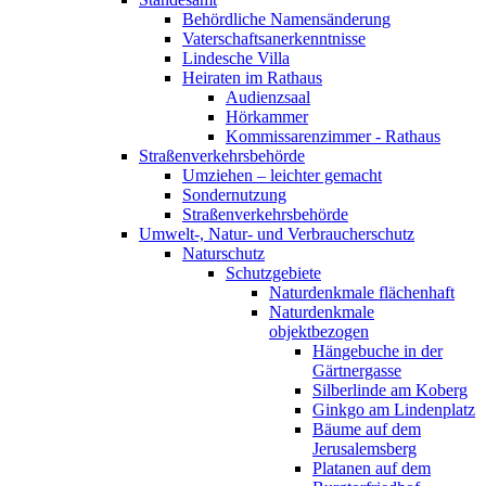
Behördliche Namensänderung
Vaterschaftsanerkenntnisse
Lindesche Villa
Heiraten im Rathaus
Audienzsaal
Hörkammer
Kommissarenzimmer - Rathaus
Straßenverkehrsbehörde
Umziehen – leichter gemacht
Sondernutzung
Straßenverkehrsbehörde
Umwelt-, Natur- und Verbraucherschutz
Naturschutz
Schutzgebiete
Naturdenkmale flächenhaft
Naturdenkmale
objektbezogen
Hängebuche in der
Gärtnergasse
Silberlinde am Koberg
Ginkgo am Lindenplatz
Bäume auf dem
Jerusalemsberg
Platanen auf dem