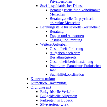
Privatpersonen
Sozialpsychiatrischer Dienst
Beratungsstelle für alkoholkranke
Menschen
Beratungsstelle für psychisch
erkrankte Menschen
Beratungsstelle für sexuelle Gesundheit
Beratung
Fragen und Antworten
Testung und Impfung
Weitere Aufgaben
Gesundheitsförderung
Aufgaben nach dem
Bestattungsgesetz
Gesundheitsberichterstattung
Praktikum, Famulatur, Praktisches
Jahr
Suchthilfekoordination
Konzernstruktur
Kurbetrieb Travemünde
Ordnungsamt
Bußgeldstelle Verkehr
Bußgeldstelle Allgemein
Parkregeln in Lübeck
Silvesterfeuerwerk: