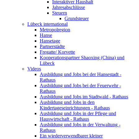
Interaktiver Haushalt
Jahresabschlüsse
Steuern
Grundsteuer
Lübeck international
Metropolregion
Hanse
Hansetage
Partnerstädte
Fregatte/ Korvette
Kooperationspartner Shaoxing (China) und
Lübeck
Videos
Ausbildung und Jobs bei der Hansestadt -
Rathaus
Ausbildung und Jobs bei der Feuerwehr -
Rathaus
Ausbildung und Jobs im Stadtwald - Rathaus
Ausbildung und Jobs in den
Kindertageseinrichtungen - Rathaus
Ausbildung und Jobs in der Pflege und
Hauswirtschaft - Rathaus
Ausbildung und Jobs in der Verwaltung -
Rathaus
Ein wiederverwendbarer kleiner