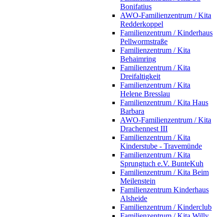
Bonifatius
AWO-Familienzentrum / Kita
Redderkoppel
Familienzentrum / Kinderhaus
Pellwormstraße
Familienzentrum / Kita
Behaimring
Familienzentrum / Kita
Dreifaltigkeit
Familienzentrum / Kita
Helene Bresslau
Familienzentrum / Kita Haus
Barbara
AWO-Familienzentrum / Kita
Drachennest III
Familienzentrum / Kita
Kinderstube - Travemünde
Familienzentrum / Kita
Sprungtuch e.V. BunteKuh
Familienzentrum / Kita Beim
Meilenstein
Familienzentrum Kinderhaus
Alsheide
Familienzentrum / Kinderclub
Familienzentrum / Kita Willy