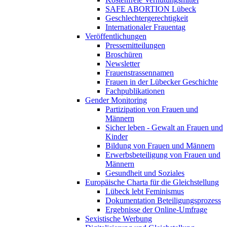
SAFE ABORTION Lübeck
Geschlechtergerechtigkeit
Internationaler Frauentag
Veröffentlichungen
Pressemitteilungen
Broschüren
Newsletter
Frauenstrassennamen
Frauen in der Lübecker Geschichte
Fachpublikationen
Gender Monitoring
Partizipation von Frauen und
Männern
Sicher leben - Gewalt an Frauen und
Kinder
Bildung von Frauen und Männern
Erwerbsbeteiligung von Frauen und
Männern
Gesundheit und Soziales
Europäische Charta für die Gleichstellung
Lübeck lebt Feminismus
Dokumentation Beteiligungsprozess
Ergebnisse der Online-Umfrage
Sexistische Werbung