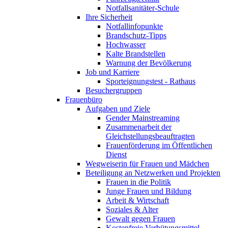
Notfallsanitäter-Schule
Ihre Sicherheit
Notfallinfopunkte
Brandschutz-Tipps
Hochwasser
Kalte Brandstellen
Warnung der Bevölkerung
Job und Karriere
Sporteignungstest - Rathaus
Besuchergruppen
Frauenbüro
Aufgaben und Ziele
Gender Mainstreaming
Zusammenarbeit der
Gleichstellungsbeauftragten
Frauenförderung im Öffentlichen
Dienst
Wegweiserin für Frauen und Mädchen
Beteiligung an Netzwerken und Projekten
Frauen in die Politik
Junge Frauen und Bildung
Arbeit & Wirtschaft
Soziales & Alter
Gewalt gegen Frauen
Kostenfreie Verhütungsmittel