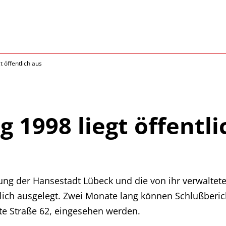
 öffentlich aus
 1998 liegt öffentli
ng der Hansestadt Lübeck und die von ihr verwaltete
tlich ausgelegt. Zwei Monate lang können Schlußberi
ite Straße 62, eingesehen werden.