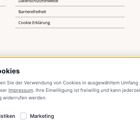
Datenschutzhinweise
Barrierefreiheit
Cookie Erklärung
ookies
men Sie der Verwendung von Cookies in ausgewähltem Umfang z
nser
Impressum
. Ihre Einwilligung ist freiwillig und kann jederzei
g
widerrufen werden.
istiken
Marketing