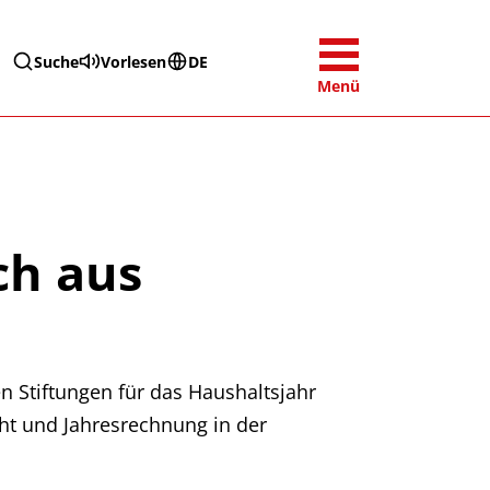
Suche
Vorlesen
DE
Menü
ch aus
n Stiftungen für das Haushaltsjahr
cht und Jahresrechnung in der