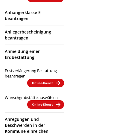
Anhängerklasse E
beantragen
Anliegerbescheinigung
beantragen
Anmeldung einer
Erdbestattung
Fristverlängerung Bestattung
beantragen
Online-Dienst
Wunschgrabstätte auswählen
Online-Dienst
Anregungen und
Beschwerden in der
Kommune einreichen