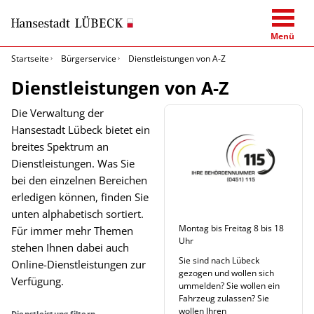
Menü
Startseite
Bürgerservice
Dienstleistungen von A-Z
Dienstleistungen von A-Z
Die Verwaltung der
Hansestadt Lübeck bietet ein
breites Spektrum an
Dienstleistungen. Was Sie
bei den einzelnen Bereichen
erledigen können, finden Sie
unten alphabetisch sortiert.
Montag bis Freitag 8 bis 18
Für immer mehr Themen
Uhr
stehen Ihnen dabei auch
Sie sind nach Lübeck
Online-Dienstleistungen zur
gezogen und wollen sich
Verfügung.
ummelden? Sie wollen ein
Fahrzeug zulassen? Sie
wollen Ihren
Dienstleistung filtern