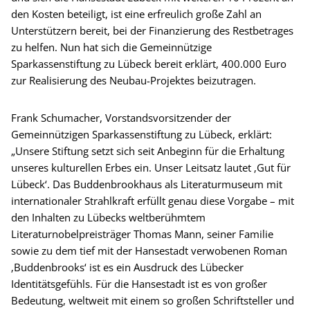
den Kosten beteiligt, ist eine erfreulich große Zahl an
Unterstützern bereit, bei der Finanzierung des Restbetrages
zu helfen. Nun hat sich die Gemeinnützige
Sparkassenstiftung zu Lübeck bereit erklärt, 400.000 Euro
zur Realisierung des Neubau-Projektes beizutragen.
Frank Schumacher, Vorstandsvorsitzender der
Gemeinnützigen Sparkassenstiftung zu Lübeck, erklärt:
„Unsere Stiftung setzt sich seit Anbeginn für die Erhaltung
unseres kulturellen Erbes ein. Unser Leitsatz lautet ‚Gut für
Lübeck‘. Das Buddenbrookhaus als Literaturmuseum mit
internationaler Strahlkraft erfüllt genau diese Vorgabe – mit
den Inhalten zu Lübecks weltberühmtem
Literaturnobelpreisträger Thomas Mann, seiner Familie
sowie zu dem tief mit der Hansestadt verwobenen Roman
‚Buddenbrooks‘ ist es ein Ausdruck des Lübecker
Identitätsgefühls. Für die Hansestadt ist es von großer
Bedeutung, weltweit mit einem so großen Schriftsteller und