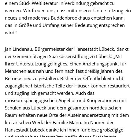
einem Stück Weltliteratur in Verbindung gebracht zu
werden. Wir freuen uns, dass mit unserer Unterstützung ein
neues und modernes Buddenbrookhaus entstehen kann,
das in Größe und Umfang seiner Bedeutung entsprechen
wird.“
Jan Lindenau, Bürgermeister der Hansestadt Lübeck, dankt
der Gemeinnützigen Sparkassenstiftung zu Lübeck: „Mit
Ihrer Unterstützung gelingt es, einen Anziehungspunkt für
Menschen aus nah und fern nach fast dreißig Jahren des
Betriebs neu zu gestalten. Bisher der Öffentlichkeit nicht
zugängliche historische Teile der Häuser können restauriert
und zugänglich gemacht werden. Auch das
museumspädagogischen Angebot und Kooperationen mit
Schulen aus Lübeck und dem gesamten norddeutschen
Raum erhalten neue Orte der Auseinandersetzung mit dem
literarischen Werk der Familie Mann. Im Namen der
Hansestadt Lübeck danke ich Ihnen für diese großzügige
und nachhaltige Unterstützung für dieses Projekt mit