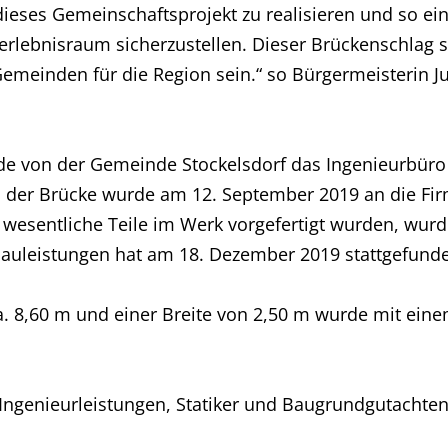
 dieses Gemeinschaftsprojekt zu realisieren und so e
rlebnisraum sicherzustellen. Dieser Brückenschlag so
meinden für die Region sein.“ so Bürgermeisterin J
de von der Gemeinde Stockelsdorf das Ingenieurbüro
au der Brücke wurde am 12. September 2019 an die 
 wesentliche Teile im Werk vorgefertigt wurden, wu
uleistungen hat am 18. Dezember 2019 stattgefund
a. 8,60 m und einer Breite von 2,50 m wurde mit ei
Ingenieurleistungen, Statiker und Baugrundgutachten