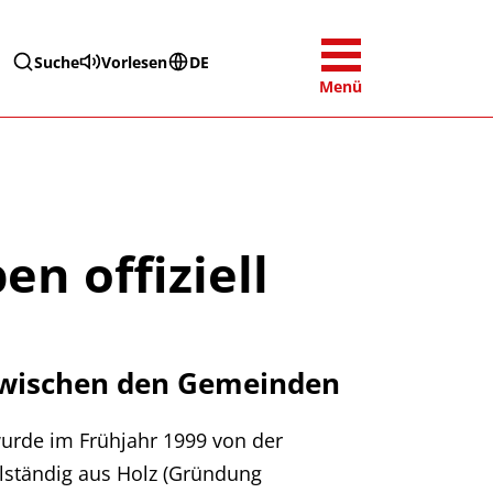
Suche
Vorlesen
DE
Menü
n offiziell
zwischen den Gemeinden
urde im Frühjahr 1999 von der
llständig aus Holz (Gründung