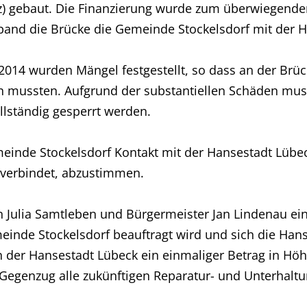
) gebaut. Die Finanzierung wurde zum überwiegenden
band die Brücke die Gemeinde Stockelsdorf mit der H
2014 wurden Mängel festgestellt, so dass an der Brü
n mussten. Aufgrund der substantiellen Schäden mus
lständig gesperrt werden.
emeinde Stockelsdorf Kontakt mit der Hansestadt L
verbindet, abzustimmen.
n Julia Samtleben und Bürgermeister Jan Lindenau ei
meinde Stockelsdorf beauftragt wird und sich die Han
on der Hansestadt Lübeck ein einmaliger Betrag in Höh
egenzug alle zukünftigen Reparatur- und Unterhaltu