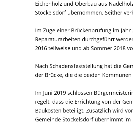
Eichenholz und Oberbau aus Nadelholz
Stockelsdorf übernommen. Seither ver
Im Zuge einer Brückenprüfung im Jahr 
Reparaturarbeiten durchgeführt werde
2016 teilweise und ab Sommer 2018 vol
Nach Schadensfeststellung hat die G
der Brücke, die die beiden Kommunen 
Im Juni 2019 schlossen Bürgermeisteri
regelt, dass die Errichtung von der Ge
Baukosten beteiligt. Zusätzlich wird v
Gemeinde Stockelsdorf übernimmt im G