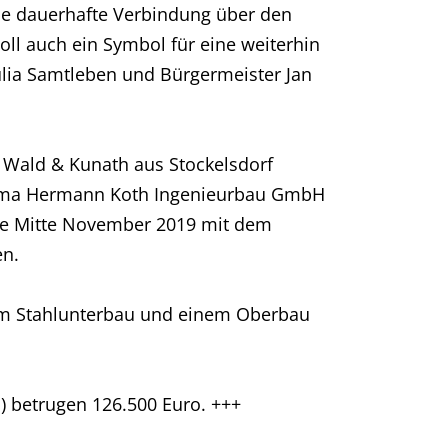
ine dauerhafte Verbindung über den
ll auch ein Symbol für eine weiterhin
ulia Samtleben und Bürgermeister Jan
 Wald & Kunath aus Stockelsdorf
Firma Hermann Koth Ingenieurbau GmbH
rde Mitte November 2019 mit dem
en.
nem Stahlunterbau und einem Oberbau
) betrugen 126.500 Euro. +++