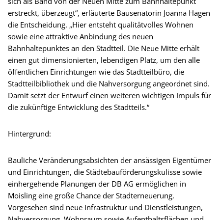
sich als Band von der Neuen Mitte zum Bahnhaltepunkt
erstreckt, überzeugt“, erläuterte Bausenatorin Joanna Hagen
die Entscheidung. „Hier entsteht qualitätvolles Wohnen
sowie eine attraktive Anbindung des neuen
Bahnhaltepunktes an den Stadtteil. Die Neue Mitte erhält
einen gut dimensionierten, lebendigen Platz, um den alle
öffentlichen Einrichtungen wie das Stadtteilbüro, die
Stadtteilbibliothek und die Nahversorgung angeordnet sind.
Damit setzt der Entwurf einen weiteren wichtigen Impuls für
die zukünftige Entwicklung des Stadtteils.“
Hintergrund:
Bauliche Veränderungsabsichten der ansässigen Eigentümer
und Einrichtungen, die Städtebauförderungskulisse sowie
einhergehende Planungen der DB AG ermöglichen in
Moisling eine große Chance der Stadterneuerung.
Vorgesehen sind neue Infrastruktur und Dienstleistungen,
Nahversorgung, Wohnraum sowie Aufenthaltsflächen und