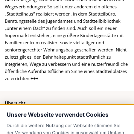
Wegeverbindungen: So soll unter anderem ein offenes
„Stadtteilhaus“ realisiert werden, in dem Stadtteilbüro,
Beratungsstelle des Jugendamtes und Stadtteilbibliothek
„unter einem Dach“ zu finden sind. Auch soll ein neuer
Supermarkt entstehen, eine größere Kindertagesstätte mit
Familienzentrum realisiert sowie vielfältiger und
seniorengerechter Wohnungsbau geschaffen werden. Nicht
zuletzt gilt es, den Bahnhaltepunkt stadträumlich zu
integrieren, Wege zu verbessern und eine nutzerfreundliche
öffentliche Aufenthaltsfläche im Sinne eines Stadtteilplatzes
zu errichten.+++
Übersicht
Unsere Webseite verwendet Cookies
Bürgerservice
Durch die weitere Nutzung der Webseite stimmen Sie
Presse
der Verwendung von Cookies in ausgewähltem Umfang