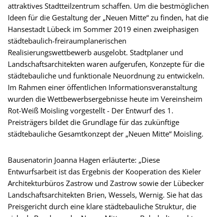
attraktives Stadtteilzentrum schaffen. Um die bestmöglichen
Ideen für die Gestaltung der „Neuen Mitte“ zu finden, hat die
Hansestadt Lübeck im Sommer 2019 einen zweiphasigen
städtebaulich-freiraumplanerischen
Realisierungswettbewerb ausgelobt. Stadtplaner und
Landschaftsarchitekten waren aufgerufen, Konzepte für die
städtebauliche und funktionale Neuordnung zu entwickeln.
Im Rahmen einer öffentlichen Informationsveranstaltung
wurden die Wettbewerbsergebnisse heute im Vereinsheim
Rot-Weiß Moisling vorgestellt - Der Entwurf des 1.
Preisträgers bildet die Grundlage für das zukünftige
städtebauliche Gesamtkonzept der „Neuen Mitte“ Moisling.
Bausenatorin Joanna Hagen erläuterte: „Diese
Entwurfsarbeit ist das Ergebnis der Kooperation des Kieler
Architekturbüros Zastrow und Zastrow sowie der Lübecker
Landschaftsarchitekten Brien, Wessels, Wernig. Sie hat das
Preisgericht durch eine klare städtebauliche Struktur, die