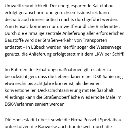
Umweltfreundlichkeit: Der energiesparende Kalteinbau
erfolgt geräuscharm und geruchsemissionsfrei, kann
deshalb auch innerstädtisch nachts durchgeführt werden.
Zum Einsatz kommen nur umweltfreundliche Bindemittel.
Durch die einmalige zentrale Anlieferung aller erforderlichen
Baustoffe wird der Straßenverkehr von Transporten
entlastet – in Lübeck werden hierfür sogar die Wasserwege
genutzt, die Anlieferung erfolgt statt mit dem LKW per Schiff!
Im Rahmen der Erhaltungsmaßnahmen gilt es aber zu
berücksichtigen, dass die Lebensdauer einer DSK-Sanierung
etwa sechs bis acht Jahre kürzer ist, als die einer
konventionellen Deckschichtsanierung mit Heißasphalt.
Allerdings kann die Straßenoberfläche wiederholte Male im
DSK-Verfahren saniert werden.
Die Hansestadt Lübeck sowie die Firma Possehl Spezialbau
unterstützen die Bauweise auch bundesweit durch die