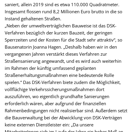
saniert, allein 2019 sind es etwa 110.000 Quadratmeter.
Insgesamt flossen rund 8,2 Millionen Euro brutto in die so
Instand gehaltenen Straßen.
„Neben der umweltverträglichen Bauweise ist das DSK-
Verfahren bezüglich der kurzen Bauzeit, der geringen
Sperrzeiten und der Kosten für die Stadt sehr attraktiv“, so
Bausenatorin Joanna Hagen. „Deshalb haben wir in den
vergangenen Jahren verstärkt dieses Verfahren zur
Straßensanierung angewandt, und es wird auch weiterhin
im Rahmen der künftig umfassend geplanten
Straßenerhaltungsmaßnahmen eine bedeutende Rolle
spielen.“ Das DSK-Verfahren biete zudem die Möglichkeit,
vollflächige Verkehrssicherungsmaßnahmen dort
auszuführen, wo eigentlich grundhafte Sanierungen
erforderlich wären, aber aufgrund der finanziellen
Rahmenbedingungen nicht realisierbar sind. Außerdem setzt
die Bauverwaltung bei der Abwicklung von DSK-Verträgen
keine externen Dienstleister ein: „Da unsere
MitarbeiterInnen sich im Laufe der Jahre ein hohes Maß an