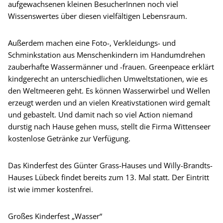
aufgewachsenen kleinen BesucherInnen noch viel
Wissenswertes über diesen vielfältigen Lebensraum.
Außerdem machen eine Foto-, Verkleidungs- und
Schminkstation aus Menschenkindern im Handumdrehen
zauberhafte Wassermänner und -frauen. Greenpeace erklärt
kindgerecht an unterschiedlichen Umweltstationen, wie es
den Weltmeeren geht. Es können Wasserwirbel und Wellen
erzeugt werden und an vielen Kreativstationen wird gemalt
und gebastelt. Und damit nach so viel Action niemand
durstig nach Hause gehen muss, stellt die Firma Wittenseer
kostenlose Getränke zur Verfügung.
Das Kinderfest des Günter Grass-Hauses und Willy-Brandts-
Hauses Lübeck findet bereits zum 13. Mal statt. Der Eintritt
ist wie immer kostenfrei.
Großes Kinderfest „Wasser“