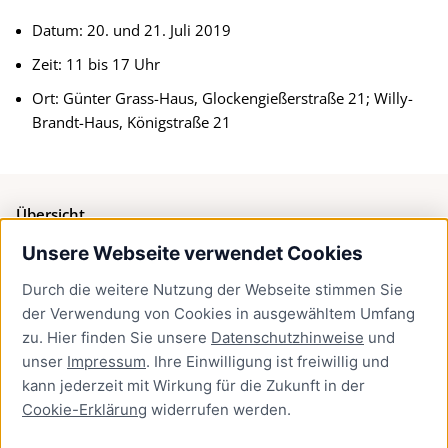
Datum: 20. und 21. Juli 2019
Zeit: 11 bis 17 Uhr
Ort: Günter Grass-Haus, Glockengießerstraße 21; Willy-
Brandt-Haus, Königstraße 21
Übersicht
Unsere Webseite verwendet Cookies
Bürgerservice
Durch die weitere Nutzung der Webseite stimmen Sie
Presse
der Verwendung von Cookies in ausgewähltem Umfang
Newsletter Lübeck:kompakt
zu. Hier finden Sie unsere
Datenschutzhinweise
und
unser
Impressum
. Ihre Einwilligung ist freiwillig und
Kontakt
kann jederzeit mit Wirkung für die Zukunft in der
Cookie-Erklärung
widerrufen werden.
Kontakt
Impressum