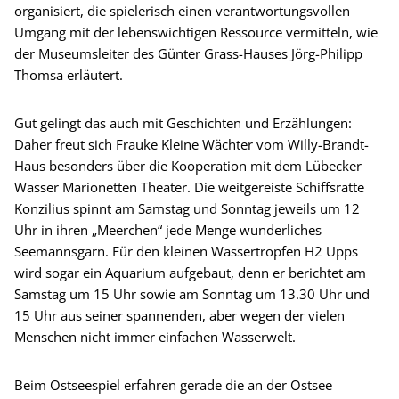
organisiert, die spielerisch einen verantwortungsvollen
Umgang mit der lebenswichtigen Ressource vermitteln, wie
der Museumsleiter des Günter Grass-Hauses Jörg-Philipp
Thomsa erläutert.
Gut gelingt das auch mit Geschichten und Erzählungen:
Daher freut sich Frauke Kleine Wächter vom Willy-Brandt-
Haus besonders über die Kooperation mit dem Lübecker
Wasser Marionetten Theater. Die weitgereiste Schiffsratte
Konzilius spinnt am Samstag und Sonntag jeweils um 12
Uhr in ihren „Meerchen“ jede Menge wunderliches
Seemannsgarn. Für den kleinen Wassertropfen H2 Upps
wird sogar ein Aquarium aufgebaut, denn er berichtet am
Samstag um 15 Uhr sowie am Sonntag um 13.30 Uhr und
15 Uhr aus seiner spannenden, aber wegen der vielen
Menschen nicht immer einfachen Wasserwelt.
Beim Ostseespiel erfahren gerade die an der Ostsee