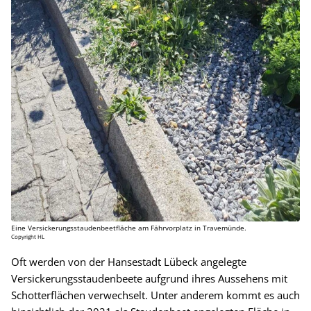
Eine Versickerungsstaudenbeetfläche am Fährvorplatz in Travemünde.
Copyright HL
Oft werden von der Hansestadt Lübeck angelegte
Versickerungsstaudenbeete aufgrund ihres Aussehens mit
Schotterflächen verwechselt. Unter anderem kommt es auch