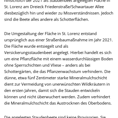
hinsichtlich der 2021 als Staudenbeet angelegten Fläche in
St. Lorenz am Dreieck Friedenstraße/Schwartauer Allee
diesbezüglich hin und wieder zu Missverständnissen. Jedoch
sind die Beete alles andere als Schotterflächen.
Die Umgestaltung der Fläche in St. Lorenz entstand
ursprünglich aus einer Straßenbaumaßnahme im Jahr 2021.
Die Fläche wurde entsiegelt und als
Versickerungsstaudenbeet angelegt. Hierbei handelt es sich
um eine Pflanzfläche mit einem wasserdurchlässigen Boden
ohne Sperrschichten und Vliese – anders als bei
Schottergärten, die das Pflanzenwachstum verhindern. Die
dünne, etwa fünf Zentimeter starke Mineralmulchschicht
dient zur Vermeidung von unerwünschten Wildkräutern in
den ersten Jahren, damit sich die Stauden entwickeln
können und nicht überwuchert werden. Zudem verhindert
die Mineralmulchschicht das Austrocknen des Oberbodens.
Die angelegten Staudenbeete sind keine Provisorien. Sie