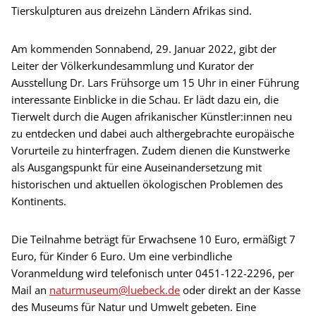
Tierskulpturen aus dreizehn Ländern Afrikas sind.
Am kommenden Sonnabend, 29. Januar 2022, gibt der
Leiter der Völkerkundesammlung und Kurator der
Ausstellung Dr. Lars Frühsorge um 15 Uhr in einer Führung
interessante Einblicke in die Schau. Er lädt dazu ein, die
Tierwelt durch die Augen afrikanischer Künstler:innen neu
zu entdecken und dabei auch althergebrachte europäische
Vorurteile zu hinterfragen. Zudem dienen die Kunstwerke
als Ausgangspunkt für eine Auseinandersetzung mit
historischen und aktuellen ökologischen Problemen des
Kontinents.
Die Teilnahme beträgt für Erwachsene 10 Euro, ermäßigt 7
Euro, für Kinder 6 Euro. Um eine verbindliche
Voranmeldung wird telefonisch unter 0451-122-2296, per
Mail an
naturmuseum@luebeck.de
oder direkt an der Kasse
des Museums für Natur und Umwelt gebeten. Eine