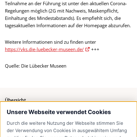
Teilnahme an der Führung ist unter den aktuellen Corona-
Regelungen möglich (2G mit Nachweis, Maskenpflicht,
Einhaltung des Mindestabstands). Es empfiehlt sich, die
tagesaktuellen Informationen auf der Homepage abzurufen.
Weitere Informationen sind zu finden unter
https://vks.die-luebecker-museen.de/
+++
Quelle: Die Lübecker Museen
Übersicht
Unsere Webseite verwendet Cookies
Bürgerservice
Durch die weitere Nutzung der Webseite stimmen Sie
Presse
der Verwendung von Cookies in ausgewähltem Umfang
Newsletter Lübeck:kompakt