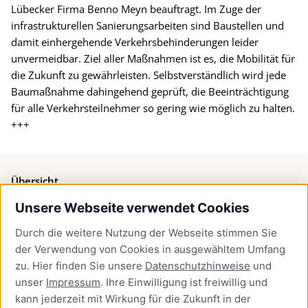
Lübecker Firma Benno Meyn beauftragt. Im Zuge der
infrastrukturellen Sanierungsarbeiten sind Baustellen und
damit einhergehende Verkehrsbehinderungen leider
unvermeidbar. Ziel aller Maßnahmen ist es, die Mobilität für
die Zukunft zu gewährleisten. Selbstverständlich wird jede
Baumaßnahme dahingehend geprüft, die Beeinträchtigung
für alle Verkehrsteilnehmer so gering wie möglich zu halten.
+++
Übersicht
Unsere Webseite verwendet Cookies
Bürgerservice
Durch die weitere Nutzung der Webseite stimmen Sie
Presse
der Verwendung von Cookies in ausgewähltem Umfang
Newsletter Lübeck:kompakt
zu. Hier finden Sie unsere
Datenschutzhinweise
und
unser
Impressum
. Ihre Einwilligung ist freiwillig und
Kontakt
kann jederzeit mit Wirkung für die Zukunft in der