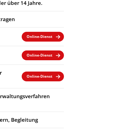
er über 14 Jahre.
tragen
Online-Dienst
Online-Dienst
r
Online-Dienst
Verwaltungsverfahren
dern, Begleitung