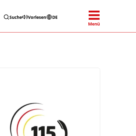
Suche
Vorlesen
DE
Menü