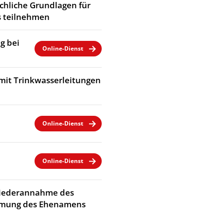
chliche Grundlagen für
 teilnehmen
g bei
Online-Dienst
mit Trinkwasserleitungen
Online-Dienst
Online-Dienst
Wiederannahme des
immung des Ehenamens