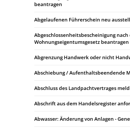
beantragen
Abgelaufenen Führerschein neu ausstell
Abgeschlossenheitsbescheinigung nach
Wohnungseigentumsgesetz beantragen
Abgrenzung Handwerk oder nicht Hand
Abschiebung / Aufenthaltsbeendende
Abschluss des Landpachtvertrages mel
Abschrift aus dem Handelsregister anfo
Abwasser: Änderung von Anlagen - Gen