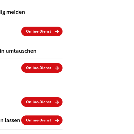
llig melden
Online-Dienst
ein umtauschen
Online-Dienst
Online-Dienst
n lassen
Online-Dienst