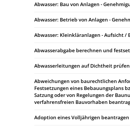
Abwasser: Bau von Anlagen - Genehmig
Abwasser: Betrieb von Anlagen - Geneh
Abwasser: Kleinkläranlagen - Aufsicht / 
Abwasserabgabe berechnen und festse
Abwasserleitungen auf Dichtheit prüfen
Abweichungen von baurechtlichen Anfo
Festsetzungen eines Bebauungsplans bz
Satzung oder von Regelungen der Baun
verfahrensfreien Bauvorhaben beantra
Adoption eines Volljährigen beantragen