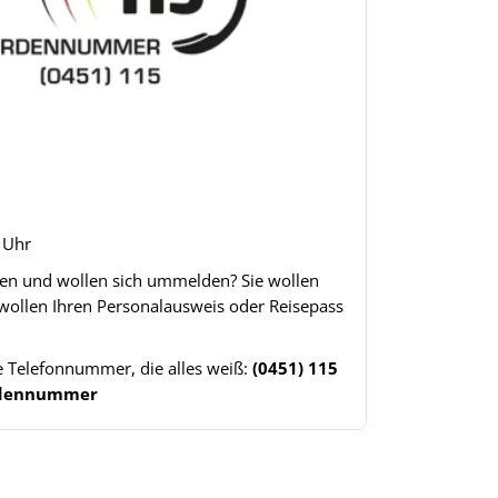
8 Uhr
gen und wollen sich ummelden? Sie wollen
 wollen Ihren Personalausweis oder Reisepass
ne Telefonnummer, die alles weiß:
(0451) 115
ördennummer