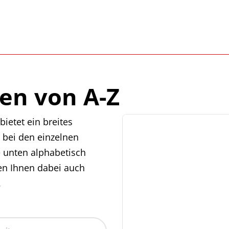
en von A-Z
ietet ein breites
 bei den einzelnen
e unten alphabetisch
en Ihnen dabei auch
.