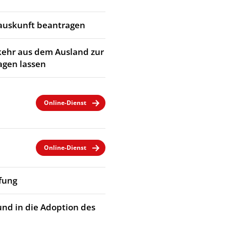
rauskunft beantragen
kehr aus dem Ausland zur
agen lassen
Online-Dienst
Online-Dienst
fung
und in die Adoption des