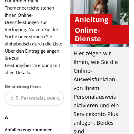
Für immer mehr
Themenbereiche stehen
Ihnen Online-
Anleitung
Dienstleistungen zur
Online-
Verfügung. Nutzen Sie die
Suche oder stöbern Sie
Dienste
alphabetisch durch die Liste.
Über den Eintrag gelangen
Hier zeigen wir
Sie zur
Ihnen, wie Sie die
Leistungsbeschreibung mit
Online-
allen Details.
Ausweisfunktion
Dienstleistung filtern
von Ihrem
Personalausweis
aktivieren und ein
Servicekonto Plus
A
anlegen. Beides
Abfallerzeugernummer
sind