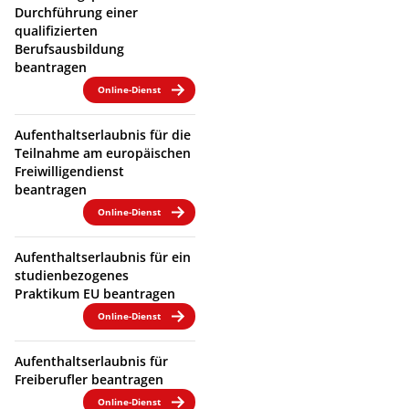
Durchführung einer
qualifizierten
Berufsausbildung
beantragen
Online-Dienst
Aufenthaltserlaubnis für die
Teilnahme am europäischen
Freiwilligendienst
beantragen
Online-Dienst
Aufenthaltserlaubnis für ein
studienbezogenes
Praktikum EU beantragen
Online-Dienst
Aufenthaltserlaubnis für
Freiberufler beantragen
Online-Dienst