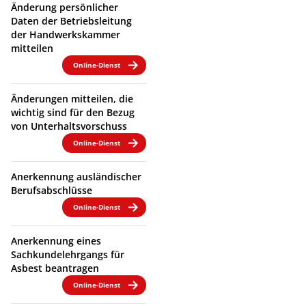
Änderung persönlicher
Daten der Betriebsleitung
der Handwerkskammer
mitteilen
Online-Dienst
Änderungen mitteilen, die
wichtig sind für den Bezug
von Unterhaltsvorschuss
Online-Dienst
Anerkennung ausländischer
Berufsabschlüsse
Online-Dienst
Anerkennung eines
Sachkundelehrgangs für
Asbest beantragen
Online-Dienst