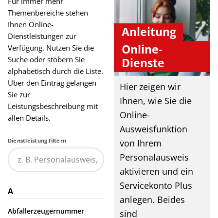
Für immer mehr
Themenbereiche stehen
Ihnen Online-
Anleitung
Dienstleistungen zur
Online-
Verfügung. Nutzen Sie die
Suche oder stöbern Sie
Dienste
alphabetisch durch die Liste.
Über den Eintrag gelangen
Hier zeigen wir
Sie zur
Ihnen, wie Sie die
Leistungsbeschreibung mit
Online-
allen Details.
Ausweisfunktion
Dienstleistung filtern
von Ihrem
Personalausweis
aktivieren und ein
Servicekonto Plus
A
anlegen. Beides
Abfallerzeugernummer
sind