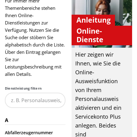
Für immer mehr
Themenbereiche stehen
Ihnen Online-
Anleitung
Dienstleistungen zur
Online-
Verfügung. Nutzen Sie die
Suche oder stöbern Sie
Dienste
alphabetisch durch die Liste.
Über den Eintrag gelangen
Hier zeigen wir
Sie zur
Ihnen, wie Sie die
Leistungsbeschreibung mit
Online-
allen Details.
Ausweisfunktion
Dienstleistung filtern
von Ihrem
Personalausweis
aktivieren und ein
Servicekonto Plus
A
anlegen. Beides
Abfallerzeugernummer
sind