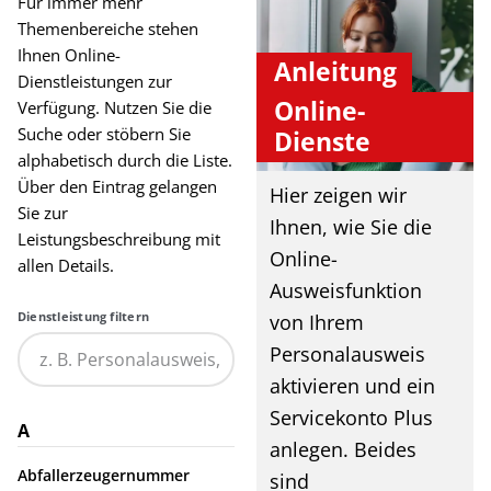
Für immer mehr
Themenbereiche stehen
Ihnen Online-
Anleitung
Dienstleistungen zur
Online-
Verfügung. Nutzen Sie die
Suche oder stöbern Sie
Dienste
alphabetisch durch die Liste.
Über den Eintrag gelangen
Hier zeigen wir
Sie zur
Ihnen, wie Sie die
Leistungsbeschreibung mit
Online-
allen Details.
Ausweisfunktion
Dienstleistung filtern
von Ihrem
Personalausweis
aktivieren und ein
Servicekonto Plus
A
anlegen. Beides
Abfallerzeugernummer
sind